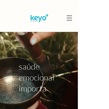
saúde
emocional
importa