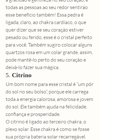
todas as pessoas ao seu redor sentirão 
esse benefício também! Essa pedra é 
ligada, claro, ao chakra cardíaco, o que 
quer dizer que se seu coração estiver 
pesado ou ferido, esse é o cristal perfeito 
para você. Também sugiro colocar alguns 
quartzos rosa em um colar grande, assim, 
pode mantê-lo perto do seu coração e 
deixá-lo fazer sua mágica. 
5. 
Citrino
Um bom nome para esse cristal é “um pôr 
do sol no seu bolso”, porque ele carrega 
toda a energia calorosa, amorosa e jovem 
do sol. Ele também ajuda na felicidade, 
confiança e prosperidade. 
O citrino é ligado ao terceiro chakra, o 
plexo solar. Esse chakra é como se fosse 
sua própria bateria solar recarregável. 