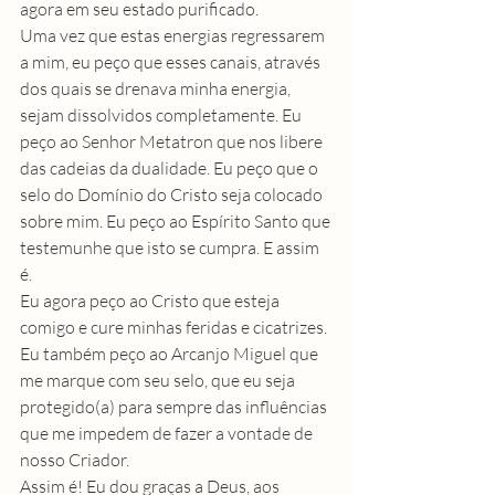
agora em seu estado purificado.
Uma vez que estas energias regressarem 
a mim, eu peço que esses canais, através 
dos quais se drenava minha energia, 
sejam dissolvidos completamente. Eu 
peço ao Senhor Metatron que nos libere 
das cadeias da dualidade. Eu peço que o 
selo do Domínio do Cristo seja colocado 
sobre mim. Eu peço ao Espírito Santo que 
testemunhe que isto se cumpra. E assim 
é.
Eu agora peço ao Cristo que esteja 
comigo e cure minhas feridas e cicatrizes. 
Eu também peço ao Arcanjo Miguel que 
me marque com seu selo, que eu seja 
protegido(a) para sempre das influências 
que me impedem de fazer a vontade de 
nosso Criador.
Assim é! Eu dou graças a Deus, aos 