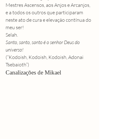
Mestres Ascensos, aos Anjos e Arcanjos, 
e a todos os outros que participaram 
neste ato de cura e elevação contínua do 
meu ser!
Selah.
Santo, santo, santo é o senhor Deus do 
universo!
(“Kodoish, Kodoish, Kodoish, Adonai 
Tsebaioth”)
Canalizações de Mikael