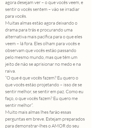
agora desejam ver – o que vocês veem, e 
sentir o vocês sentem – vão se irradiar 
para vocês.
Muitas almas estão agora deixando o 
drama para trás e procurando uma 
alternativa mais pacífica para o que eles 
veem – lá fora. Eles olham para vocês e 
observam que vocês estão passando 
pelo mesmo mundo, mas que têm um 
jeito de não se aprisionar no medo e na 
raiva.
“O que é que vocês fazem? Eu quero o 
que vocês estão projetando – isso de se 
sentir melhor, se sentir em paz. Como eu 
faço, o que vocês fazem? Eu quero me 
sentir melhor”.
Muito mais almas lhes farão essas 
perguntas em breve. Estejam preparados 
para demonstrar-lhes o AMOR do seu 