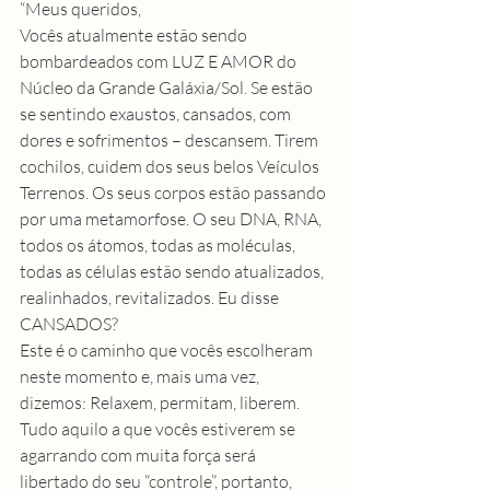
“Meus queridos,
Vocês atualmente estão sendo 
bombardeados com LUZ E AMOR do 
Núcleo da Grande Galáxia/Sol. Se estão 
se sentindo exaustos, cansados, com 
dores e sofrimentos – descansem. Tirem 
cochilos, cuidem dos seus belos Veículos 
Terrenos. Os seus corpos estão passando 
por uma metamorfose. O seu DNA, RNA, 
todos os átomos, todas as moléculas, 
todas as células estão sendo atualizados, 
realinhados, revitalizados. Eu disse 
CANSADOS?
Este é o caminho que vocês escolheram 
neste momento e, mais uma vez, 
dizemos: Relaxem, permitam, liberem.
Tudo aquilo a que vocês estiverem se 
agarrando com muita força será 
libertado do seu “controle”, portanto, 