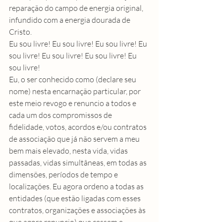
reparação do campo de energia original, 
infundido com a energia dourada de 
Cristo.
Eu sou livre! Eu sou livre! Eu sou livre! Eu 
sou livre! Eu sou livre! Eu sou livre! Eu 
sou livre!
Eu, o ser conhecido como (declare seu 
nome) nesta encarnação particular, por 
este meio revogo e renuncio a todos e 
cada um dos compromissos de 
fidelidade, votos, acordos e/ou contratos 
de associação que já não servem a meu 
bem mais elevado, nesta vida, vidas 
passadas, vidas simultâneas, em todas as 
dimensões, períodos de tempo e 
localizações. Eu agora ordeno a todas as 
entidades (que estão ligadas com esses 
contratos, organizações e associações às 
que agora renuncio) que cessem e 