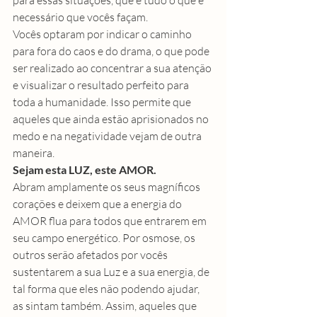
para essas situações, que é tudo o que é 
necessário que vocês façam.
Vocês optaram por indicar o caminho 
para fora do caos e do drama, o que pode 
ser realizado ao concentrar a sua atenção 
e visualizar o resultado perfeito para 
toda a humanidade. Isso permite que 
aqueles que ainda estão aprisionados no 
medo e na negatividade vejam de outra 
maneira.
Sejam esta LUZ, este AMOR.
Abram amplamente os seus magníficos 
corações e deixem que a energia do 
AMOR flua para todos que entrarem em 
seu campo energético. Por osmose, os 
outros serão afetados por vocês 
sustentarem a sua Luz e a sua energia, de 
tal forma que eles não podendo ajudar, 
as sintam também. Assim, aqueles que 