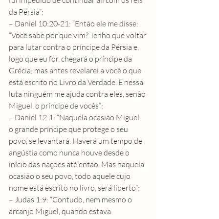
da Pérsia”;
– Daniel 10:20-21: “Então ele me disse: 
“Você sabe por que vim? Tenho que voltar 
para lutar contra o príncipe da Pérsia e, 
logo que eu for, chegará o príncipe da 
Grécia; mas antes revelarei a você o que 
está escrito no Livro da Verdade. E nessa 
luta ninguém me ajuda contra eles, senão 
Miguel, o príncipe de vocês”;
– Daniel 12:1: “Naquela ocasião Miguel, 
o grande príncipe que protege o seu 
povo, se levantará. Haverá um tempo de 
angústia como nunca houve desde o 
início das nações até então. Mas naquela 
ocasião o seu povo, todo aquele cujo 
nome está escrito no livro, será liberto”;
– Judas 1:9: “Contudo, nem mesmo o 
arcanjo Miguel, quando estava 