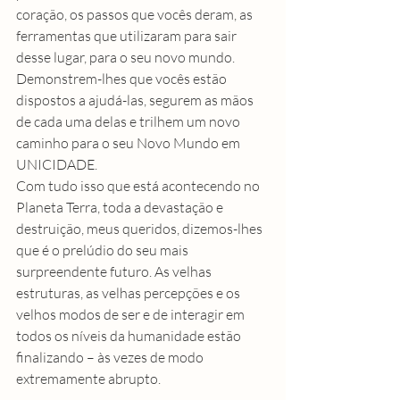
coração, os passos que vocês deram, as 
ferramentas que utilizaram para sair 
desse lugar, para o seu novo mundo. 
Demonstrem-lhes que vocês estão 
dispostos a ajudá-las, segurem as mãos 
de cada uma delas e trilhem um novo 
caminho para o seu Novo Mundo em 
UNICIDADE.
Com tudo isso que está acontecendo no 
Planeta Terra, toda a devastação e 
destruição, meus queridos, dizemos-lhes 
que é o prelúdio do seu mais 
surpreendente futuro. As velhas 
estruturas, as velhas percepções e os 
velhos modos de ser e de interagir em 
todos os níveis da humanidade estão 
finalizando – às vezes de modo 
extremamente abrupto.