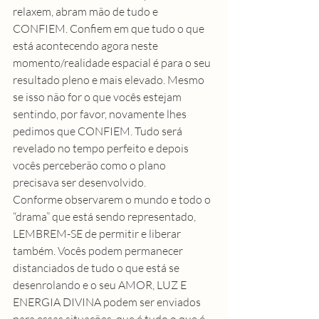
relaxem, abram mão de tudo e 
CONFIEM. Confiem em que tudo o que 
está acontecendo agora neste 
momento/realidade espacial é para o seu 
resultado pleno e mais elevado. Mesmo 
se isso não for o que vocês estejam 
sentindo, por favor, novamente lhes 
pedimos que CONFIEM. Tudo será 
revelado no tempo perfeito e depois 
vocês perceberão como o plano 
precisava ser desenvolvido.
Conforme observarem o mundo e todo o 
“drama” que está sendo representado, 
LEMBREM-SE de permitir e liberar 
também. Vocês podem permanecer 
distanciados de tudo o que está se 
desenrolando e o seu AMOR, LUZ E 
ENERGIA DIVINA podem ser enviados 