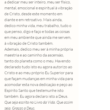
a dedicar meu ser inteiro, meu ser físico, 
mental, emocional e espiritual à vibração 
de Cristo, desde este momento em 
diante e em retroativo. Mais ainda, 
dedico minha vida, meu trabalho, tudo o 
que penso, digo e faço e todas as coisas 
em meu ambiente que ainda me servem, 
à vibração de Cristo também.
Ademais, dedico meu ser à minha própria 
maestria e ao caminho da 
ascensão
, 
tanto do planeta como o meu. Havendo 
declarado tudo isto eu agora autorizo ao 
Cristo e ao meu próprio Eu Superior para 
que façam mudanças em minha vida para 
acomodar esta nova dedicação e peço ao 
Espírito Santo que testemunhe isto 
também. Eu agora declaro isto a Deus. 
Que seja escrito no Livro da Vida. Que assim 
seja. Graças a Deus.