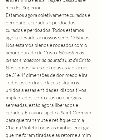
meu Eu Superior.
Estamos agora coletivamente curados e 
perdoados, curados e perdoados, 
curados e perdoados. Todos estamos 
agora elevados a nossos seres Crísticos. 
Nós estamos plenos e rodeados com o 
amor dourado de Cristo. 
Nós estamos 
plenos e rodeados da dourada Luz de Cristo.
Nós somos livres de todas as vibrações 
de 3ª e 4ª dimensões de dor, medo e ira. 
Todos os cordões e laços psíquicos 
unidos a essas entidades, dispositivos 
implantados, contratos ou energias 
semeadas, estão agora liberados e 
curados. Eu agora apelo a Saint Germain 
para que transmute e retifique com a 
Chama Violeta todas as minhas energias 
que me foram tiradas e as retorne a mim 