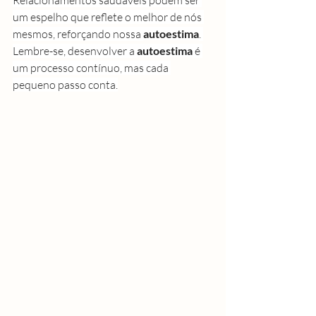
Relacionamentos saudáveis podem ser 
um espelho que reflete o melhor de nós 
mesmos, reforçando nossa 
autoestima
. 
Lembre-se, desenvolver a 
autoestima
 é 
um processo contínuo, mas cada 
pequeno passo conta.