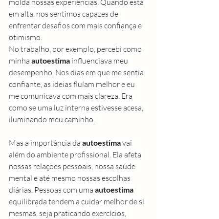
molda nossas experiências. Quando está 
em alta, nos sentimos capazes de 
enfrentar desafios com mais confiança e 
otimismo.
No trabalho, por exemplo, percebi como 
minha 
autoestima
 influenciava meu 
desempenho. Nos dias em que me sentia 
confiante, as ideias fluíam melhor e eu 
me comunicava com mais clareza. Era 
como se uma luz interna estivesse acesa, 
iluminando meu caminho.
Mas a importância da 
autoestima
 vai 
além do ambiente profissional. Ela afeta 
nossas relações pessoais, nossa saúde 
mental e até mesmo nossas escolhas 
diárias. Pessoas com uma 
autoestima
equilibrada tendem a cuidar melhor de si 
mesmas, seja praticando exercícios, 