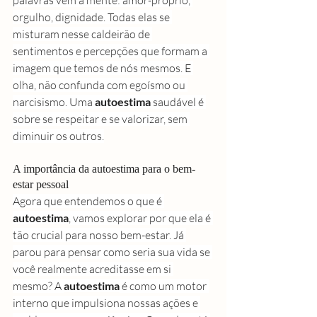
palavras vêm à mente: amor-próprio, 
orgulho, dignidade. Todas elas se 
misturam nesse caldeirão de 
sentimentos e percepções que formam a 
imagem que temos de nós mesmos. E 
olha, não confunda com egoísmo ou 
narcisismo. Uma 
autoestima
 saudável é 
sobre se respeitar e se valorizar, sem 
diminuir os outros.
A importância da autoestima para o bem-
estar pessoal
Agora que entendemos o que é 
autoestima
, vamos explorar por que ela é 
tão crucial para nosso bem-estar. Já 
parou para pensar como seria sua vida se 
você realmente acreditasse em si 
mesmo? A 
autoestima
 é como um motor 
interno que impulsiona nossas ações e 