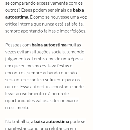
se comparando excessivamente com os 
outros? Esses podem ser sinais de 
baixa 
autoestima
. É como se houvesse uma voz 
crítica interna que nunca está satisfeita, 
sempre apontando falhas e imperfeições.
Pessoas com 
baixa autoestima
 muitas 
vezes evitam situações sociais, temendo 
julgamentos. Lembro-me de uma época 
em que eu mesmo evitava festas e 
encontros, sempre achando que não 
seria interessante o suficiente para os 
outros. Essa autocrítica constante pode 
levar ao isolamento e à perda de 
oportunidades valiosas de conexão e 
crescimento.
No trabalho, a 
baixa autoestima
 pode se 
manifestar como uma relutância em 