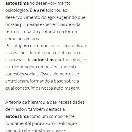
autoestima
 no desenvolvimento 
psicológico. Ele a relacionou ao 
desenvolvimento do ego, sugerindo que 
nossas primeiras experiências de vida 
têm um impacto profundo na forma 
como nos vemos.
Psicólogos contemporâneos expandiram 
essa visão, identificando quatro pilares 
essenciais da 
autoestima
: autoaceitação, 
autoconfiança, competência social e 
conexões sociais. Esses elementos se 
entrelaçam, formando a base sobre a 
qual construímos nossa autoimagem.
A teoria da hierarquia das necessidades 
de Maslow também destaca a 
autoestima
 como um componente 
fundamental para a autorrealização. 
Segundo ele, satisfazer nossas 