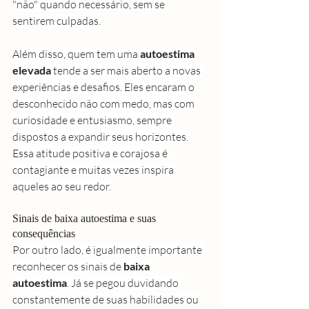
"não" quando necessário, sem se 
sentirem culpadas.
Além disso, quem tem uma 
autoestima 
elevada
 tende a ser mais aberto a novas 
experiências e desafios. Eles encaram o 
desconhecido não com medo, mas com 
curiosidade e entusiasmo, sempre 
dispostos a expandir seus horizontes. 
Essa atitude positiva e corajosa é 
contagiante e muitas vezes inspira 
aqueles ao seu redor.
Sinais de baixa autoestima e suas 
consequências
Por outro lado, é igualmente importante 
reconhecer os sinais de 
baixa 
autoestima
. Já se pegou duvidando 
constantemente de suas habilidades ou 