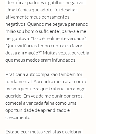
identificar padrões e gatilhos negativos.
Uma técnica que adotei foi desafiar 
ativamente meus pensamentos 
negativos. Quando me pegava pensando 
"Não sou bom o suficiente", parava e me 
perguntava: "Isso é realmente verdade? 
Que evidências tenho contra e a favor 
dessa afirmação?" Muitas vezes, percebia 
que meus medos eram infundados.
Praticar a autocompaixão também foi 
fundamental. Aprendi a me tratar com a 
mesma gentileza que trataria um amigo 
querido. Em vez de me punir por erros, 
comecei a ver cada falha como uma 
oportunidade de aprendizado e 
crescimento.
Estabelecer metas realistas e celebrar 