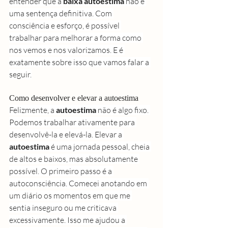
entender que a 
baixa autoestima
 não é 
uma sentença definitiva. Com 
consciência e esforço, é possível 
trabalhar para melhorar a forma como 
nos vemos e nos valorizamos. E é 
exatamente sobre isso que vamos falar a 
seguir.
Como desenvolver e elevar a autoestima
Felizmente, a 
autoestima
 não é algo fixo. 
Podemos trabalhar ativamente para 
desenvolvê-la e elevá-la. Elevar a 
autoestima
 é uma jornada pessoal, cheia 
de altos e baixos, mas absolutamente 
possível. O primeiro passo é a 
autoconsciência. Comecei anotando em 
um diário os momentos em que me 
sentia inseguro ou me criticava 
excessivamente. Isso me ajudou a 