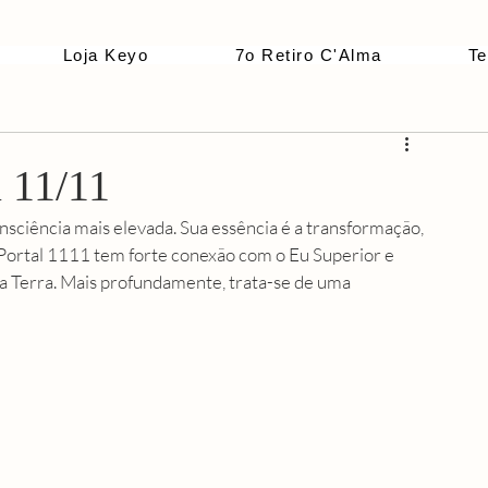
Loja Keyo
7o Retiro C'Alma
Te
l 11/11
ciência mais elevada. Sua essência é a transformação, 
o Portal 1111 tem forte conexão com o Eu Superior e 
na Terra. Mais profundamente, trata-se de uma 