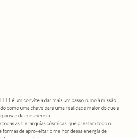
1111 é um convite a dar mais um passo rumo à missão 
dido como uma chave para uma realidade maior do que a 
xpansão da consciência. 
 todas as 
hierarquias cósmicas,
 que prestam todo o 
bre formas de aproveitar o melhor dessa energia de 