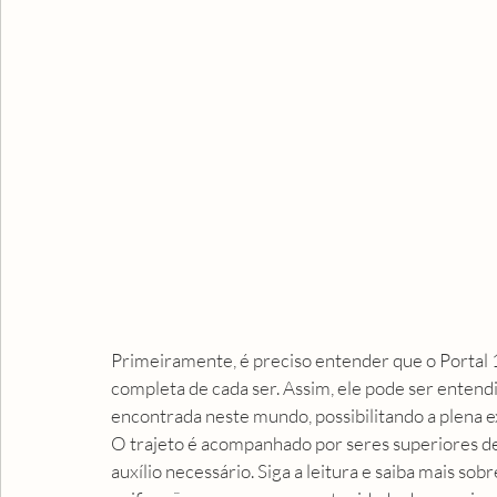
Primeiramente, é preciso entender que o Portal 
completa de cada ser. Assim, ele pode ser enten
encontrada neste mundo, possibilitando a plena e
O trajeto é acompanhado por seres superiores de
auxílio necessário. Siga a leitura e saiba mais so