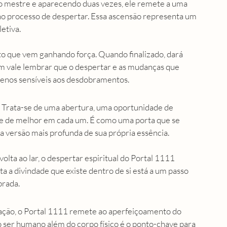
 mestre e aparecendo duas vezes, ele remete a uma 
no processo de despertar. Essa ascensão representa um 
etiva.
 que vem ganhando força. Quando finalizado, dará 
 vale lembrar que o despertar e as mudanças que 
nos sensíveis aos desdobramentos. 
. Trata-se de uma abertura, uma oportunidade de 
ste de melhor em cada um. É como uma porta que se 
a versão mais profunda de sua própria essência.
lta ao lar, o despertar espiritual do Portal 1111 
 a divindade que existe dentro de si está a um passo 
rada. 
ão, o Portal 1111 remete ao aperfeiçoamento do 
 ser humano além do corpo físico é o ponto-chave para 