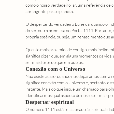
como o nosso verdadeiro lar, uma referência de
abrangente para o planeta.
O despertar do verdadeiro Eu se dá, quando o indi
do ser, outra premissa do Portal 1111. Portanto, 
própria essência, ou seja, um renascimento que 
Quanto mais proximidade consigo, mais facilmente 
significa dizer que, em alguns momentos da vida,
ser mais forte do que em outros. 
Conexão com o Universo
Não existe acaso, quando nos deparamos com a nu
significa conexão com o Universo e, portanto, esta
instante. Mais do que isso, é um chamado para ol
identificarmos qual aspecto do nosso ser mais pre
Despertar espiritual
O número 1111 está relacionado à espiritualidade 