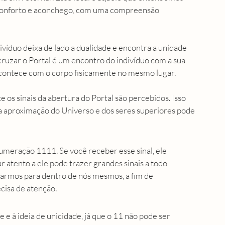
 conforto e aconchego, com uma compreensão 
víduo deixa de lado a dualidade e encontra a unidade 
cruzar o Portal é um encontro do indivíduo com a sua 
acontece com o corpo fisicamente no mesmo lugar.
os sinais da abertura do Portal são percebidos. Isso 
 a aproximação do Universo e dos seres superiores pode 
meração 1111. Se você receber esse sinal, ele 
r atento a ele pode trazer grandes sinais a todo 
harmos para dentro de nós mesmos, a fim de 
cisa de atenção. 
e à ideia de unicidade, já que o 11 não pode ser 