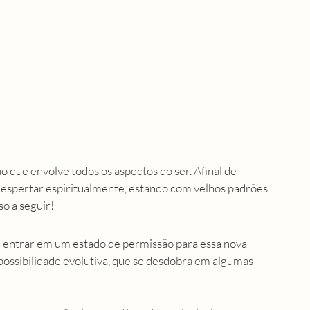
que envolve todos os aspectos do ser. Afinal de 
 despertar espiritualmente, estando com velhos padrões 
o a seguir! 
é entrar em um estado de permissão para essa nova 
 possibilidade evolutiva, que se desdobra em algumas 