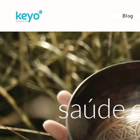
Blog
saúde 