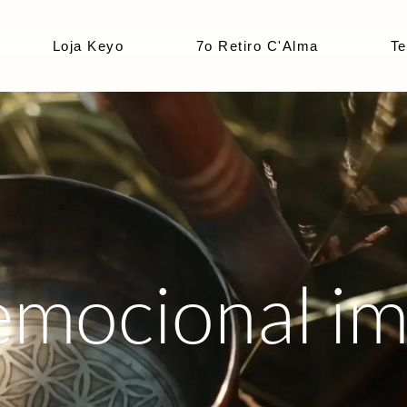
Loja Keyo
7o Retiro C'Alma
Te
emocional i