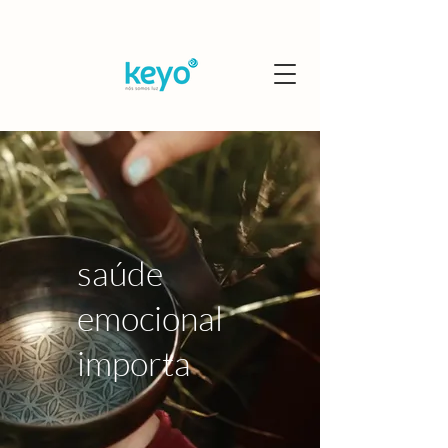
saúde
emocional
importa